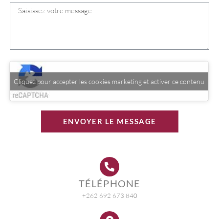
Cliquez pour accepter les cookies marketing et activer ce contenu
ENVOYER LE MESSAGE
TÉLÉPHONE
+262 692 673 840