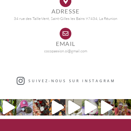
ADRESSE
34 rue des Taille-Vent, Saint-Gilles les Bains 97434, La Réunion
EMAIL
cocopassion.oi@gmail.com
SUIVEZ-NOUS SUR INSTAGRAM​