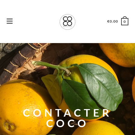
€
0.00
0
CONTACTER
COCO