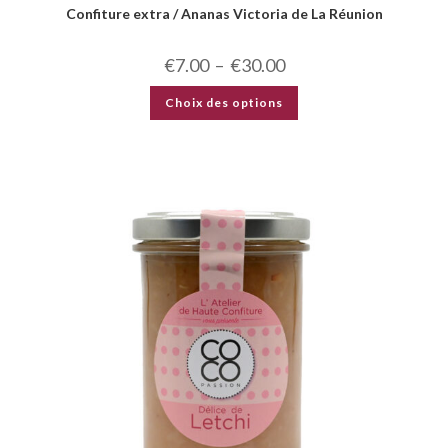
Confiture extra / Ananas Victoria de La Réunion
€
7.00
–
€
30.00
Choix des options