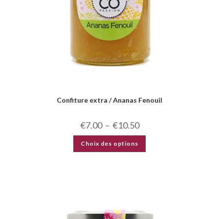
Confiture extra / Ananas Fenouil
€
7.00
–
€
10.50
Choix des options