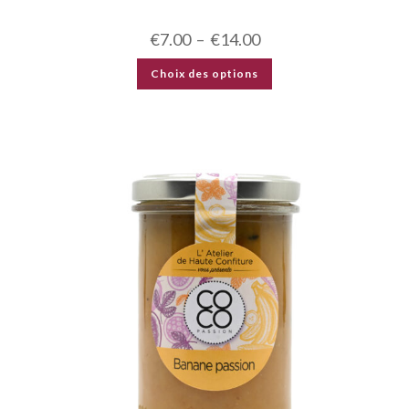
€
7.00
–
€
14.00
Choix des options