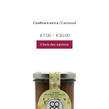
Confiture extra / Corossol
€
7.00
–
€
30.00
Choix des options