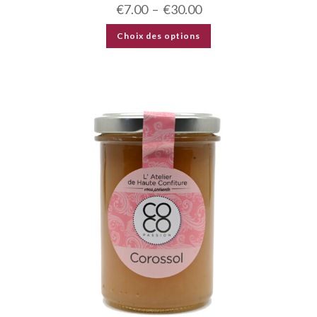
€
7.00
–
€
30.00
Choix des options