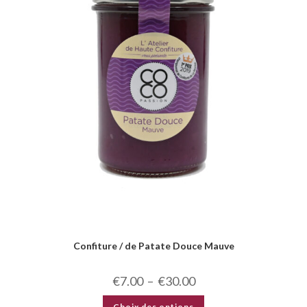
Confiture / de Patate Douce Mauve
€
7.00
–
€
30.00
Choix des options