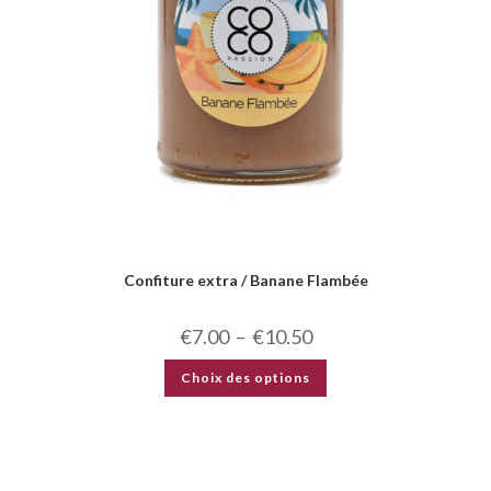
Confiture extra / Banane Flambée
€
7.00
–
€
10.50
Choix des options