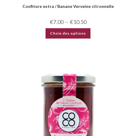
Confiture extra / Banane Verveine citronnelle
€
7.00
–
€
10.50
Choix des options