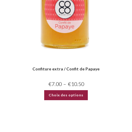
Confiture extra / Confit de Papaye
€
7.00
–
€
10.50
Choix des options