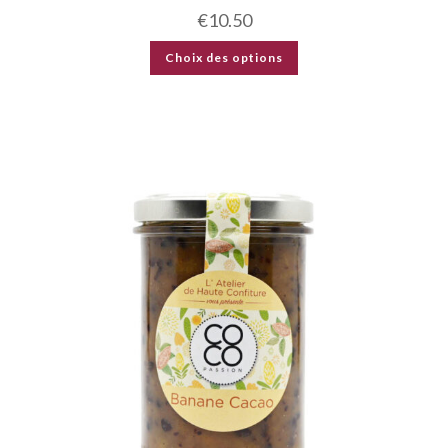
€
10.50
Choix des options