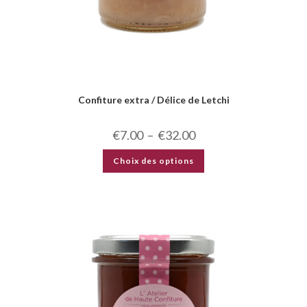
Confiture extra / Délice de Letchi
€
7.00
–
€
32.00
Choix des options