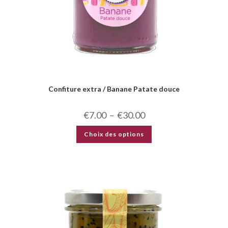
Confiture extra / Banane Patate douce
€
7.00
–
€
30.00
Choix des options