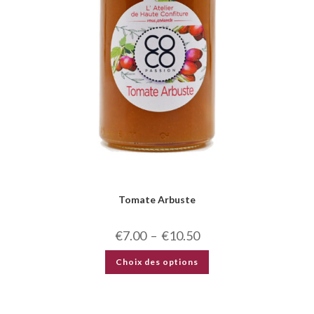
Tomate Arbuste
€
7.00
–
€
10.50
Choix des options