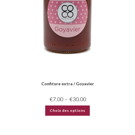
Confiture extra / Goyavier
€
7.00
–
€
30.00
Choix des options