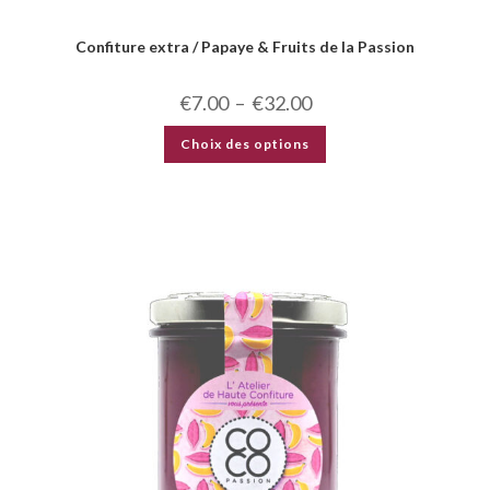
Confiture extra / Papaye & Fruits de la Passion
€
7.00
–
€
32.00
Choix des options