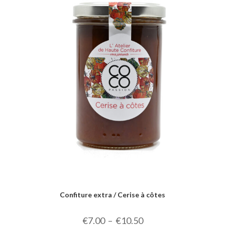
Confiture extra / Cerise à côtes
€
7.00
–
€
10.50