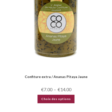
Confiture extra / Ananas Pitaya Jaune
€
7.00
–
€
14.00
Choix des options