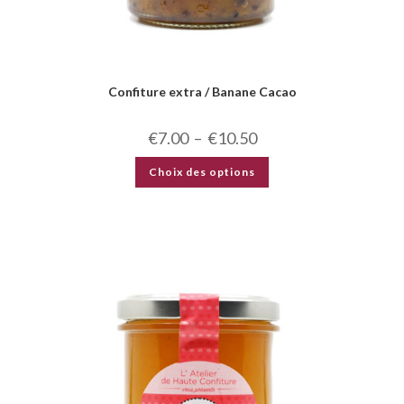
Confiture extra / Banane Cacao
€
7.00
–
€
10.50
Choix des options