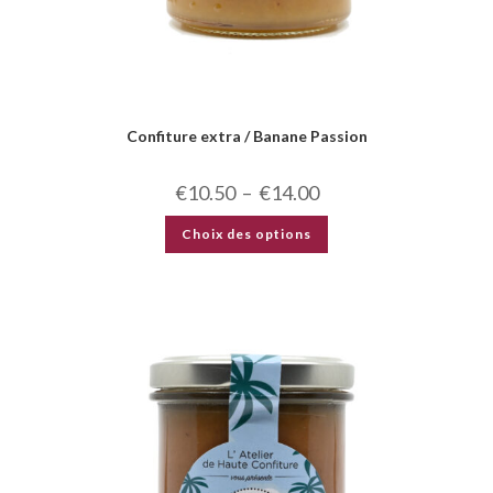
Confiture extra / Banane Passion
€
10.50
–
€
14.00
Choix des options