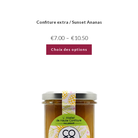
Confiture extra / Sunset Ananas
€
7.00
–
€
10.50
Choix des options