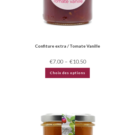
Confiture extra / Tomate Vanille
€
7.00
–
€
10.50
Choix des options