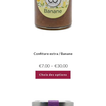
Confiture extra / Banane
€
7.00
–
€
30.00
Choix des options