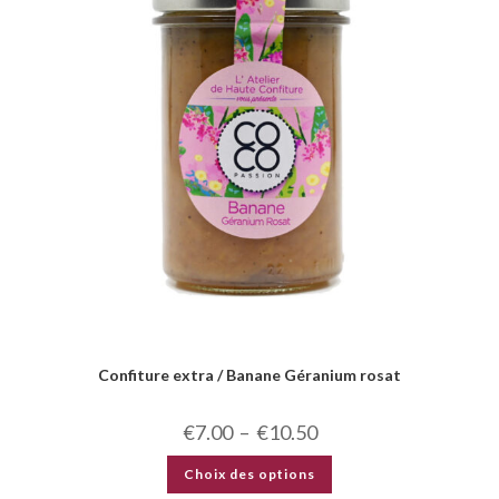
Confiture extra / Banane Géranium rosat
€
7.00
–
€
10.50
Choix des options