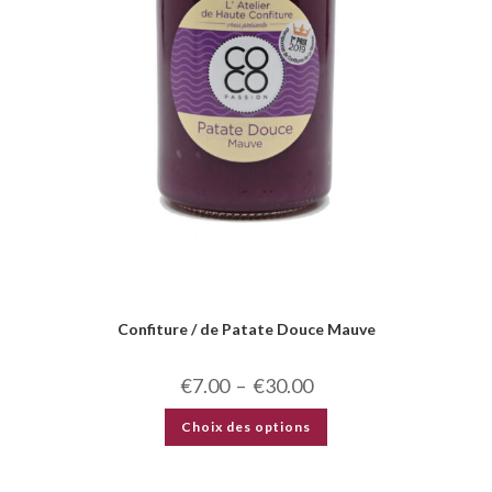
Confiture / de Patate Douce Mauve
€
7.00
–
€
30.00
Choix des options