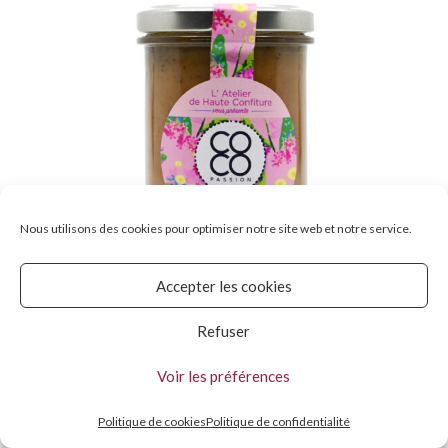
Nous utilisons des cookies pour optimiser notre site web et notre service.
Accepter les cookies
Refuser
Confiture extra / Banane Géranium rosat
Voir les préférences
€
7.00
–
€
10.50
Politique de cookies
Politique de confidentialité
Choix des options