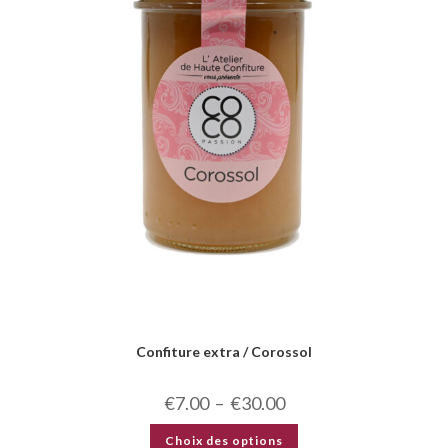
Confiture extra / Corossol
€
7.00
–
€
30.00
Choix des options