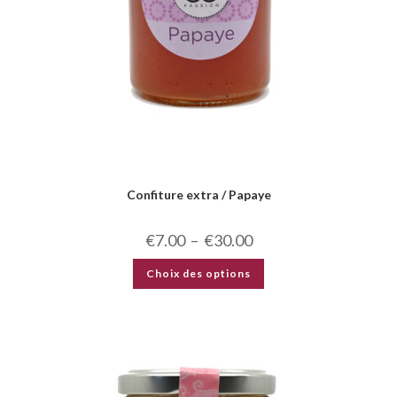
Confiture extra / Papaye
€
7.00
–
€
30.00
Choix des options