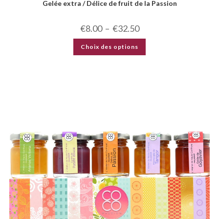
Gelée extra / Délice de fruit de la Passion
€
8.00
–
€
32.50
Choix des options