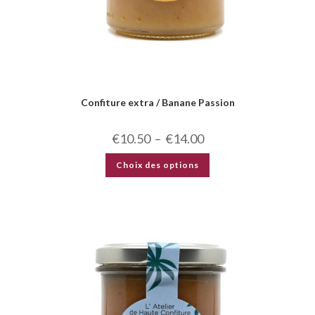
Confiture extra / Banane Passion
€
10.50
–
€
14.00
Choix des options