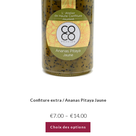
Confiture extra / Ananas Pitaya Jaune
€
7.00
–
€
14.00
Choix des options