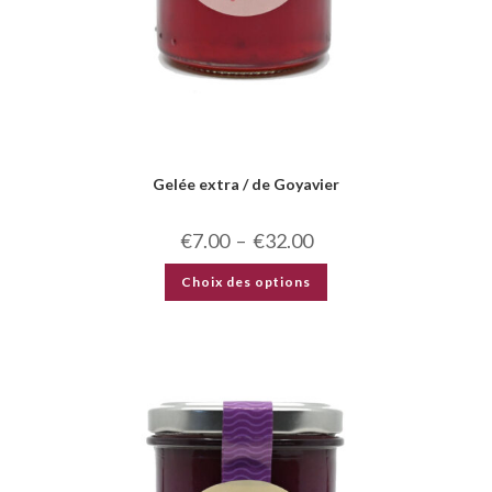
Gelée extra / de Goyavier
€
7.00
–
€
32.00
Choix des options