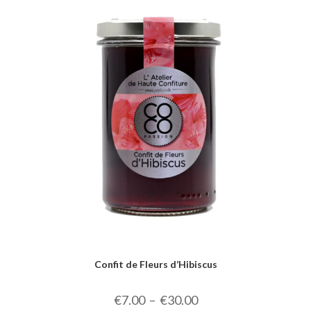
Confit de Fleurs d’Hibiscus
€
7.00
–
€
30.00