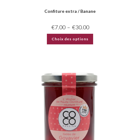
Confiture extra / Banane
€
7.00
–
€
30.00
Choix des options