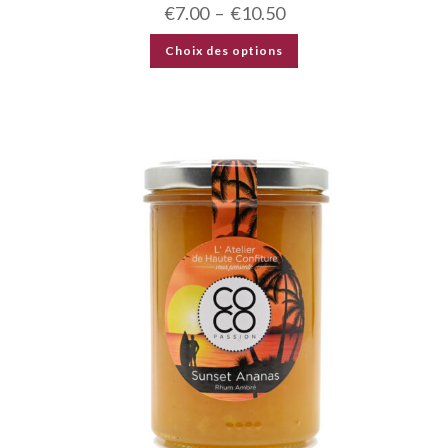
€
7.00
–
€
10.50
Choix des options