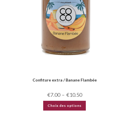
Confiture extra / Banane Flambée
€
7.00
–
€
10.50
Choix des options