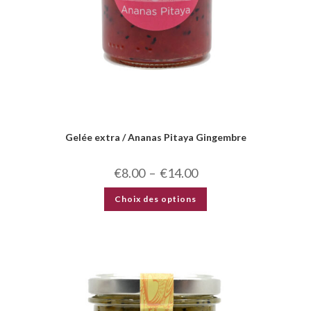
Gelée extra / Ananas Pitaya Gingembre
€
8.00
–
€
14.00
Choix des options