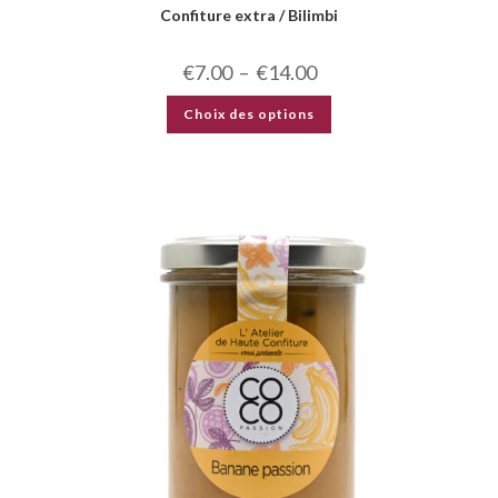
Confiture extra / Bilimbi
€
7.00
–
€
14.00
Choix des options