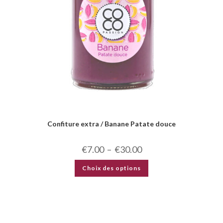
Confiture extra / Banane Patate douce
€
7.00
–
€
30.00
Choix des options