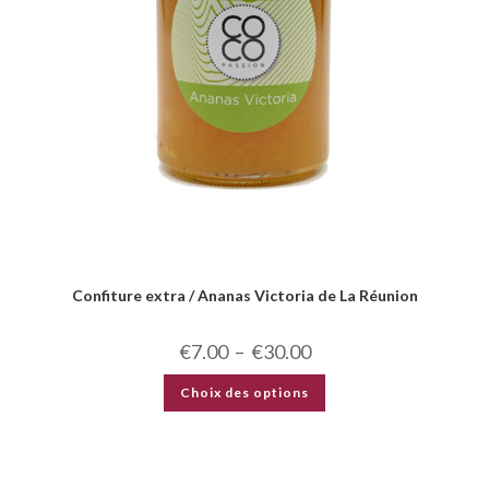
Confiture extra / Ananas Victoria de La Réunion
€
7.00
–
€
30.00
Choix des options