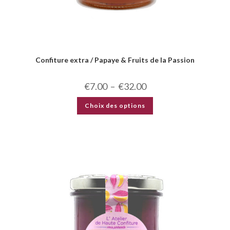
Confiture extra / Papaye & Fruits de la Passion
€
7.00
–
€
32.00
Choix des options