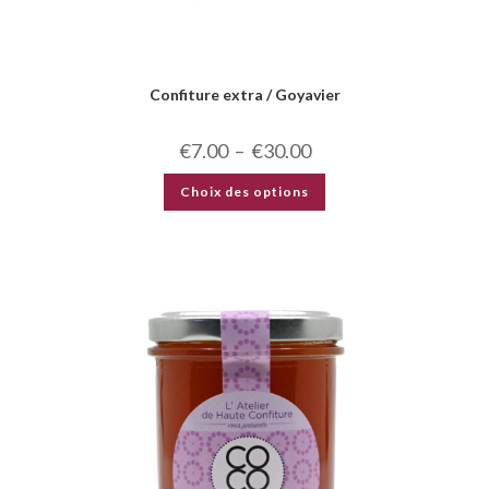
Confiture extra / Goyavier
€
7.00
–
€
30.00
Choix des options