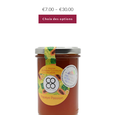
€
7.00
–
€
30.00
Choix des options