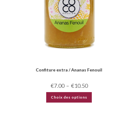
Confiture extra / Ananas Fenouil
€
7.00
–
€
10.50
Choix des options