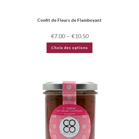
Confit de Fleurs de Flamboyant
€
7.00
–
€
10.50
Choix des options