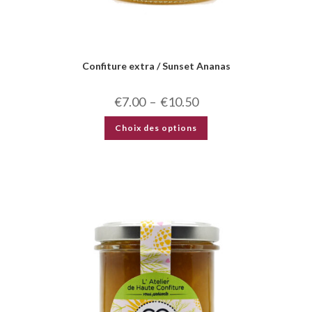
Confiture extra / Sunset Ananas
€
7.00
–
€
10.50
Choix des options