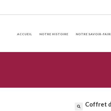
ACCUEIL
NOTRE HISTOIRE
NOTRE SAVOIR-FAIR
Coffret 