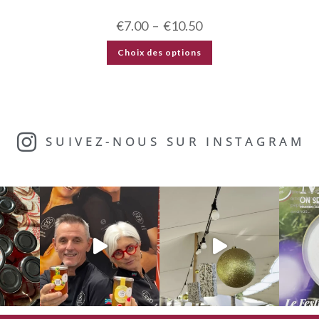
€
7.00
–
€
10.50
Choix des options
SUIVEZ-NOUS SUR INSTAGRAM​