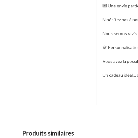
💌
Une envie partic
N’hésitez pas à no
Nous serons ravis 
🌸
Personnalisatio
Vous avez la possi
Un cadeau idéal… ou
Produits similaires