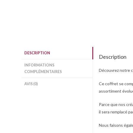
DESCRIPTION
Description
INFORMATIONS
Découvrez notre
c
COMPLÉMENTAIRES
Ce coffret se co
AVIS (0)
assortiment évolue
Parce que nos créa
il sera remplacé p
Nous faisons égal