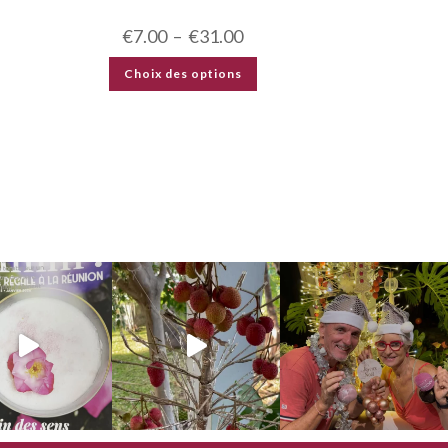
€
7.00
–
€
31.00
Choix des options