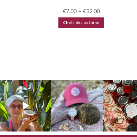
€
7.00
–
€
32.00
Choix des options