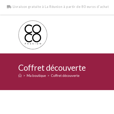
Livraison gratuite à La Réunion à partir de 80 euros d'achat
Coffret découverte
>
Ma boutique
>
Coffret découverte