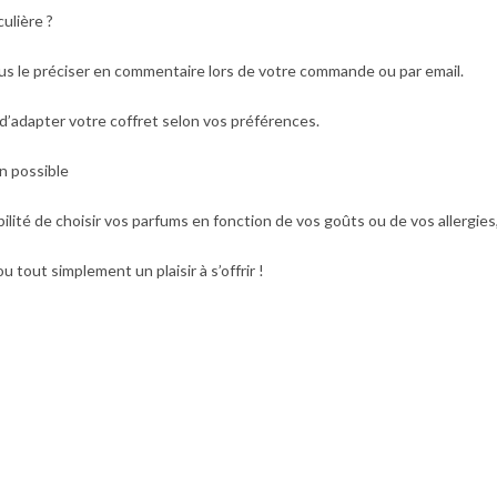
ulière ?
us le préciser en commentaire lors de votre commande ou par email.
d’adapter votre coffret selon vos préférences.
n possible
bilité de
choisir vos parfums
en fonction de vos goûts ou de vos allergies
 tout simplement un plaisir à s’offrir !