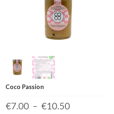
Coco Passion
€
7.00
–
€
10.50