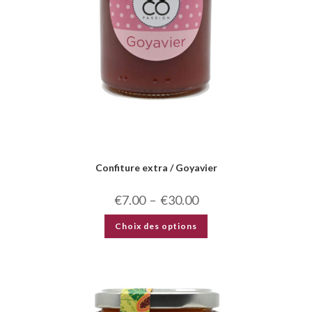
Confiture extra / Goyavier
€
7.00
–
€
30.00
Choix des options