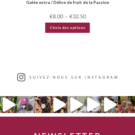
Gelée extra / Délice de fruit de la Passion
€
8.00
–
€
32.50
Choix des options
SUIVEZ-NOUS SUR INSTAGRAM​