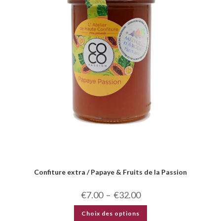
Confiture extra / Papaye & Fruits de la Passion
€
7.00
–
€
32.00
Choix des options