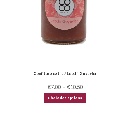
Confiture extra / Letchi Goyavier
€
7.00
–
€
10.50
Choix des options