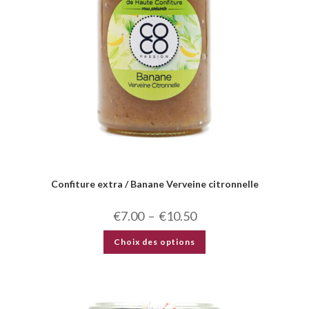
Confiture extra / Banane Verveine citronnelle
€
7.00
–
€
10.50
Choix des options