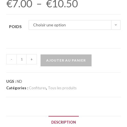
€
7.00
–
€
10.50
Choisir une option
POIDS
-
+
AJOUTER AU PANIER
UGS :
ND
Catégories :
Confitures
,
Tous les produits
DESCRIPTION