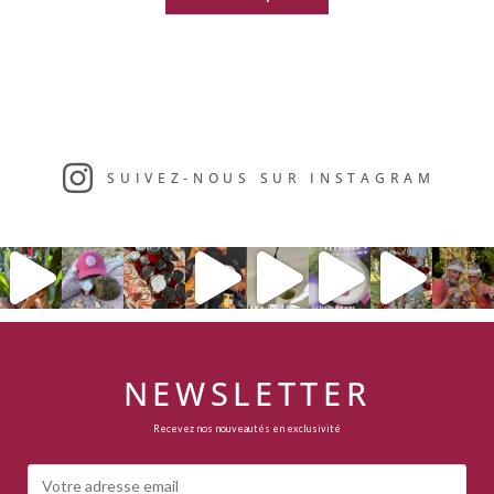
SUIVEZ-NOUS SUR INSTAGRAM​
NEWSLETTER
Recevez nos nouveautés en exclusivité