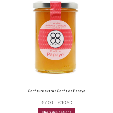
Confiture extra / Confit de Papaye
€
7.00
–
€
10.50
Choix des options