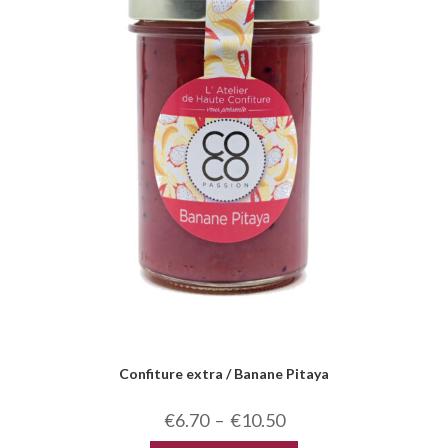
Confiture extra / Banane Pitaya
€
6.70
–
€
10.50