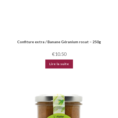
Confiture extra / Banane Géranium rosat – 250g
€
10.50
Lire la suite