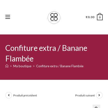
€
0.00
0
Confiture extra / Banane
Flambée
>
Ma boutique
>
Confiture extra / Banane Flambée
Produit précédent
Produit suivant