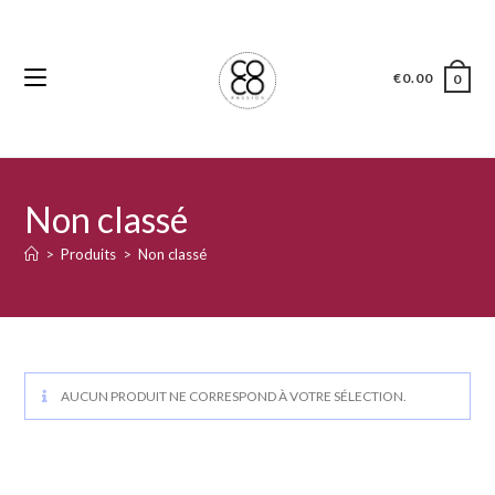
€
0.00
0
Non classé
>
Produits
>
Non classé
AUCUN PRODUIT NE CORRESPOND À VOTRE SÉLECTION.