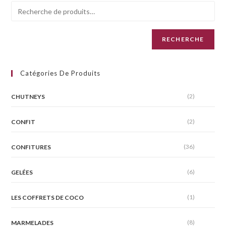
RECHERCHE
Catégories De Produits
(2)
CHUTNEYS
(2)
CONFIT
(36)
CONFITURES
(6)
GELÉES
(1)
LES COFFRETS DE COCO
(8)
MARMELADES