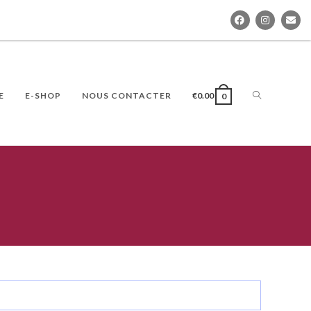
E
E-SHOP
NOUS CONTACTER
€
0.00
0