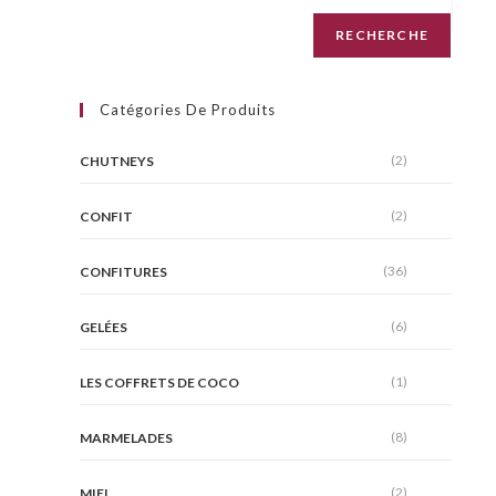
RECHERCHE
Catégories De Produits
(2)
CHUTNEYS
(2)
CONFIT
(36)
CONFITURES
(6)
GELÉES
(1)
LES COFFRETS DE COCO
(8)
MARMELADES
(2)
MIEL