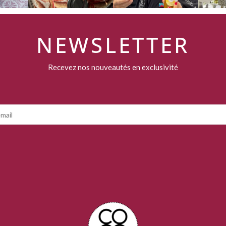
NEWSLETTER
Recevez nos nouveautés en exclusivité