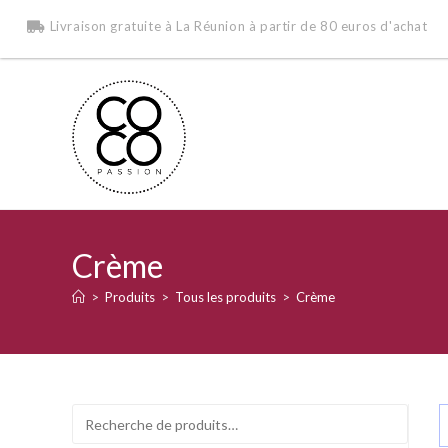
Livraison gratuite à La Réunion à partir de 80 euros d'achat
Crème
>
Produits
>
Tous les produits
>
Crème