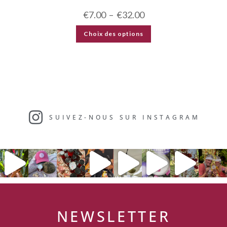
€
7.00
–
€
32.00
Choix des options
SUIVEZ-NOUS SUR INSTAGRAM​
NEWSLETTER