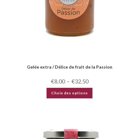
Gelée extra / Délice de fruit de la Passion
€
8.00
–
€
32.50
Choix des options