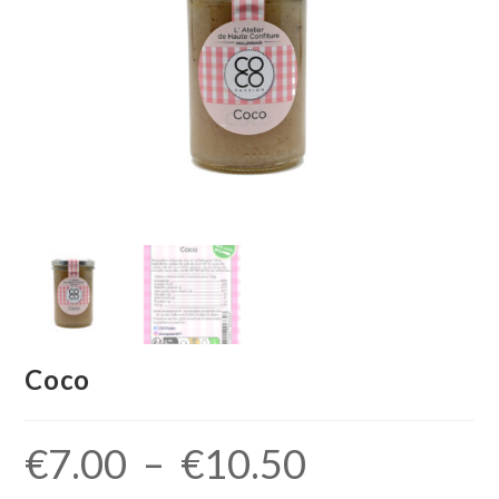
Coco
€
7.00
–
€
10.50