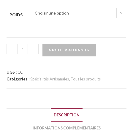
Choisir une option
POIDS
-
+
AJOUTER AU PANIER
UGS :
CC
Catégories :
Spécialités Artisanales
,
Tous les produits
DESCRIPTION
INFORMATIONS COMPLÉMENTAIRES