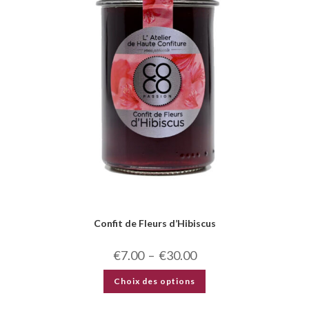
Confit de Fleurs d’Hibiscus
€
7.00
–
€
30.00
Choix des options